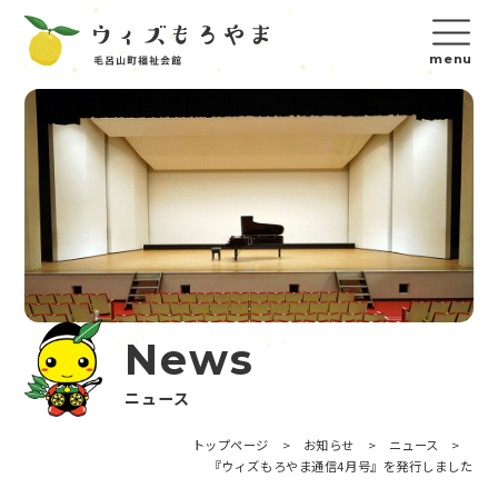
News
ニュース
トップページ
>
お知らせ
>
ニュース
>
『ウィズもろやま通信4月号』を発行しました