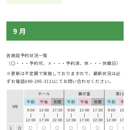
9 月
各施設予約状況一覧
（〇・・・予約可、×・・・予約済、休・・・休館日）
※更新は不定期で実施しておりますので、最新状況は必
ずお電話
049-295-3111
にてお問い合わせください。
ホール
展示室
第1会
午前
午後
夜間
午前
午後
夜間
午前
午後
9月
9:00
13:00
17:30
9:00
13:00
17:30
9:00
13:00
|
|
|
|
|
|
|
|
12:00
17:00
22:00
12:00
17:00
22:00
12:00
17:00
1
火
○
○
○
○
○
○
○
○