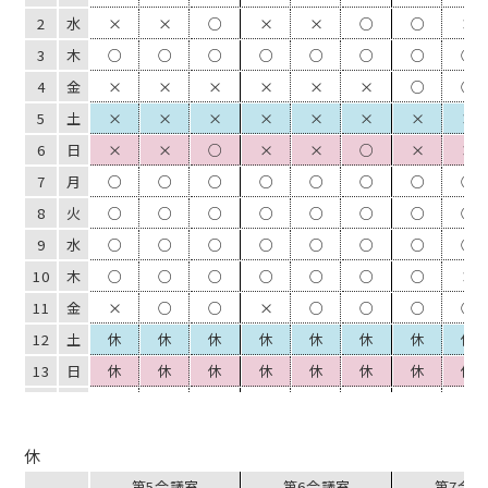
2
水
×
×
○
×
×
○
○
×
3
木
○
○
○
○
○
○
○
○
4
金
×
×
×
×
×
×
○
○
5
土
×
×
×
×
×
×
×
×
6
日
×
×
○
×
×
○
×
×
7
月
○
○
○
○
○
○
○
○
8
火
○
○
○
○
○
○
○
○
9
水
○
○
○
○
○
○
○
○
10
木
○
○
○
○
○
○
○
×
11
金
×
○
○
×
○
○
○
○
12
土
休
休
休
休
休
休
休
休
13
日
休
休
休
休
休
休
休
休
14
月
○
○
○
○
○
○
○
○
15
火
○
○
○
○
○
○
○
○
休
16
水
×
○
○
×
○
○
○
○
第5会議室
第6会議室
第7会