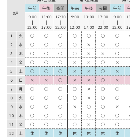
17
木
○
○
○
○
○
○
○
×
午前
午後
夜間
午前
午後
夜間
午前
午後
18
金
×
×
×
×
×
×
○
○
9月
9:00
13:00
17:30
9:00
13:00
17:30
9:00
13:00
19
土
×
×
○
×
×
○
○
○
|
|
|
|
|
|
|
|
12:00
17:00
22:00
12:00
17:00
22:00
12:00
17:00
20
日
×
×
×
×
×
×
○
○
1
火
○
○
○
○
○
○
○
○
21
月
×
×
×
×
×
×
○
○
2
水
○
○
○
○
×
○
○
×
22
火
×
×
×
×
×
×
○
○
3
木
○
○
○
○
×
×
○
×
23
水
×
×
×
×
×
×
○
○
4
金
○
○
○
×
×
○
×
×
24
木
○
○
○
○
○
○
○
○
5
土
○
○
○
×
×
○
×
×
25
金
×
○
○
×
○
○
×
○
6
日
×
×
○
×
×
○
×
×
26
土
×
×
×
×
×
×
○
○
7
月
○
○
○
○
×
○
○
×
27
日
×
×
×
×
×
×
×
×
8
火
○
○
○
○
×
○
○
×
28
月
○
○
○
○
○
○
○
○
9
水
○
○
○
×
○
○
×
○
29
火
○
○
○
○
○
○
○
○
10
木
○
○
○
○
○
○
○
○
30
水
○
○
○
○
○
○
○
○
11
金
○
○
○
○
×
○
○
×
12
土
休
休
休
休
休
休
休
休