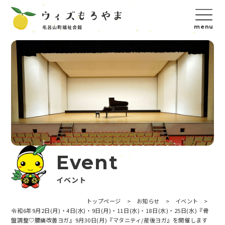
Event
イベント
トップページ
>
お知らせ
>
イベント
>
令和6年9月2日(月)・4日(水)・9日(月)・11日(水)・18日(水)・25日(水)『骨
盤調整♡腰痛改善ヨガ』9月30日(月)『マタニティ/産後ヨガ』を開催します