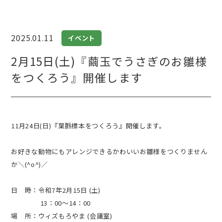
2025.01.11
イベント
2月15日(土)『繭玉でうさぎのお雛様
をつくろう』開催します
11月24日(日)『葉脈標本をつくろう』開催します。
お好きな動物にもアレンジできるかわいいお雛様をつくりません
か＼(^o^)／
日 時：令和7年2月15日 (土)
13：00～14：00
場 所：ウィズもろやま (会議室)