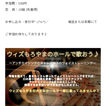
参加費：500円
定 員：10組 (先着順)
お申し込み：受付中＼(^o^)／ 電話または来館にて
ご参加お待ちしております♪