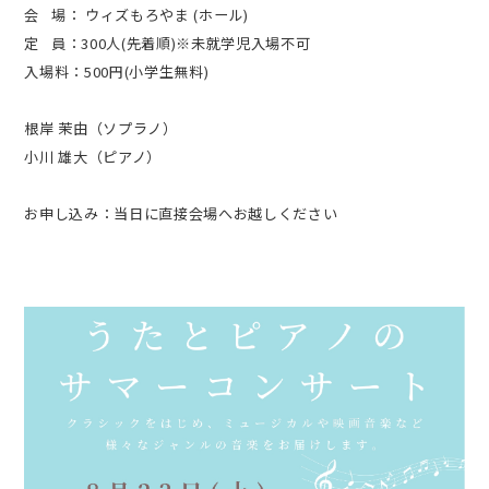
会
場：
ウィズもろやま (ホール)
定
員：300人(先着順)※未就学児入場不可
入場料：500円(小学生無料)
根岸 茉由（ソプラノ）
小川 雄大（ピアノ）
お申し込み：当日に直接会場へお越しください