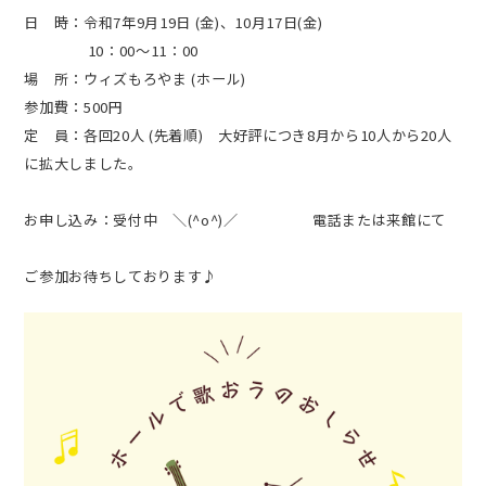
日 時：令和7年9月19日 (金)、10月17日(金)
10：00～11：00
場 所：ウィズもろやま (ホール)
参加費：500円
定 員：各回20人 (先着順) 大好評につき8月から10人から20人
に拡大しました。
お申し込み：受付中 ＼(^o^)／ 電話または来館にて
ご参加お待ちしております♪