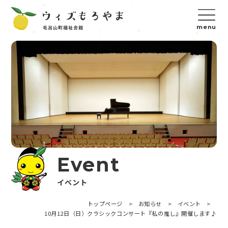
Event
イベント
トップページ
>
お知らせ
>
イベント
>
10月12日（日）クラシックコンサート『私の推し
』開催します♪