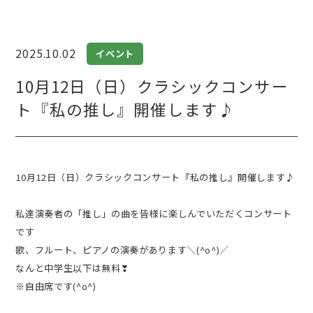
2025.10.02
イベント
10月12日（日）クラシックコンサー
ト『私の推し
』開催します♪
10月12日（日）クラシックコンサート『私の推し
』開催します♪
私達演奏者の「推し」の曲を皆様に楽しんでいただくコンサート
です
歌、フルート、ピアノの演奏があります＼(^o^)／
なんと中学生以下は無料❣
※自由席です(^o^)