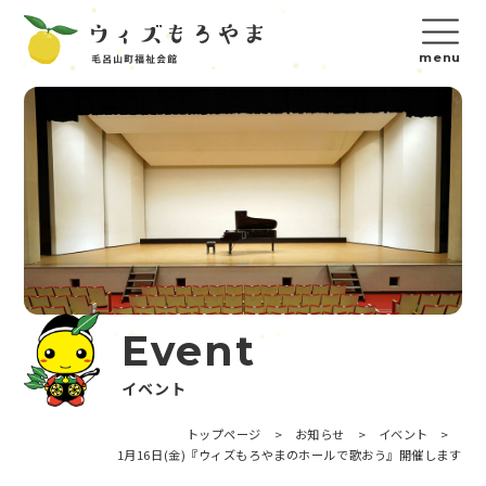
Event
イベント
トップページ
>
お知らせ
>
イベント
>
1月16日(金)『ウィズもろやまのホールで歌おう』開催します