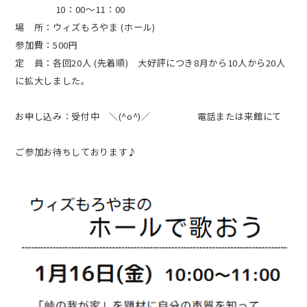
10：00～11：00
場 所：ウィズもろやま (ホール)
参加費：500円
定 員：各回20人 (先着順) 大好評につき8月から10人から20人
に拡大しました。
お申し込み：受付中 ＼(^o^)／ 電話または来館にて
ご参加お待ちしております♪