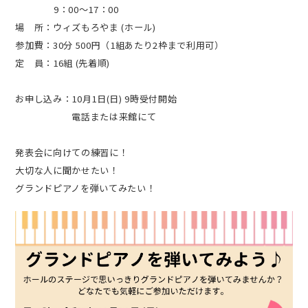
9：00～17：00
場 所：ウィズもろやま (ホール)
参加費：30分 500円（1組あたり2枠まで利用可）
定 員：16組 (先着順)
お申し込み：10月1日(日) 9時受付開始
電話または来館にて
発表会に向けての練習に！
大切な人に聞かせたい！
グランドピアノを弾いてみたい！