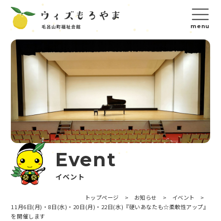
Event
イベント
トップページ
>
お知らせ
>
イベント
>
11月6日(月)・8日(水)・20日(月)・22日(水)『硬いあなたも☆柔軟性アップ』
を開催します