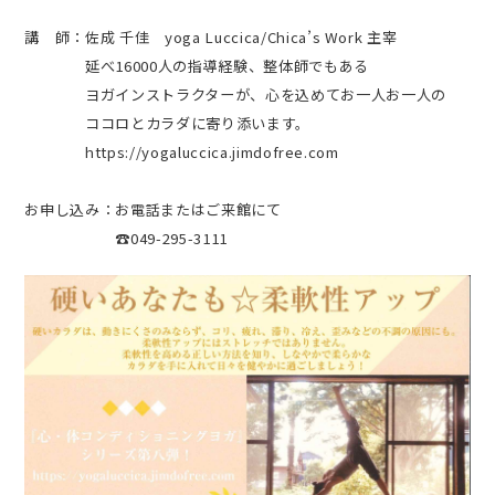
講 師：佐成 千佳 yoga Luccica/Chica’s Work 主宰
延べ16000人の指導経験、整体師でもある
ヨガインストラクターが、心を込めてお一人お一人の
ココロとカラダに寄り添います。
https://yogaluccica.jimdofree.com
お申し込み：お電話またはご来館にて
☎049-295-3111