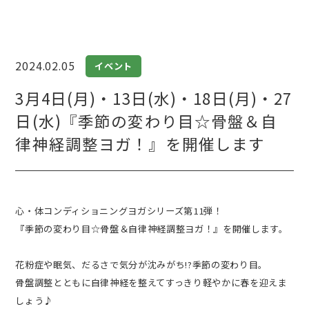
2024.02.05
イベント
3月4日(月)・13日(水)・18日(月)・27
日(水)『季節の変わり目☆骨盤＆自
律神経調整ヨガ！』を開催します
心・体コンディショニングヨガシリーズ第11弾！
『季節の変わり目☆骨盤＆自律神経調整ヨガ！』を開催します。
花粉症や眠気、だるさで気分が沈みがち!?季節の変わり目。
骨盤調整とともに自律神経を整えてすっきり軽やかに春を迎えま
しょう♪