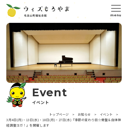
Event
イベント
トップページ
>
お知らせ
>
イベント
>
3月4日(月)・13日(水)・18日(月)・27日(水)『季節の変わり目☆骨盤＆自律神
経調整ヨガ！』を開催します