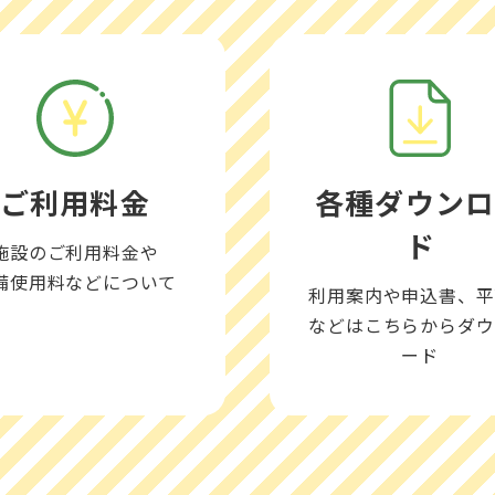
ご利用料金
各種
ダウン
ド
施設のご利用料金や
備使用料などについて
利用案内や申込書、平
などはこちらからダウ
ード