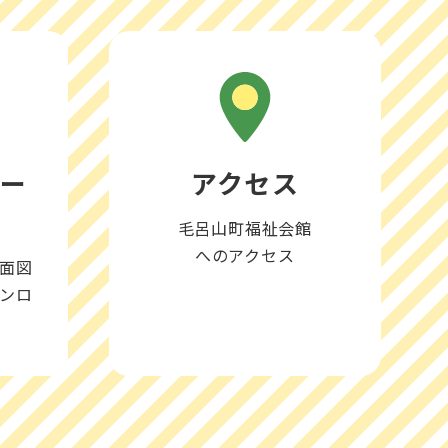
ロー
アクセス
毛呂山町福祉会館
へのアクセス
面図
ンロ