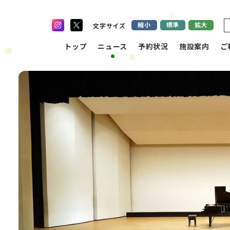
縮小
標準
拡大
文字サイズ
トップ
ニュース
予約状況
施設案内
ご