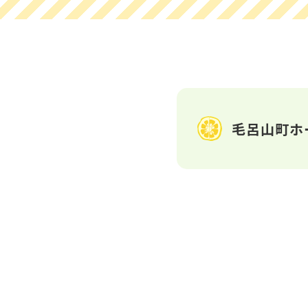
毛呂山町ホ