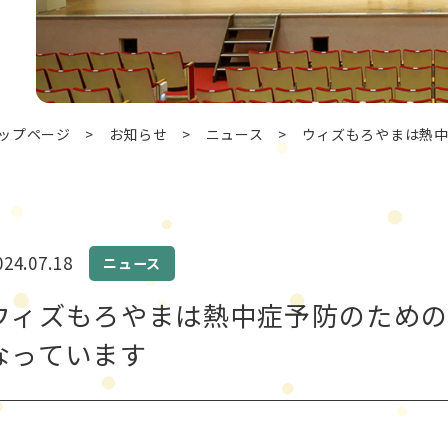
ップページ
>
お知らせ
>
ニュース
>
ウィズもろやまは熱
024.07.18
ニュース
ウィズもろやまは熱中症予防のための
なっています