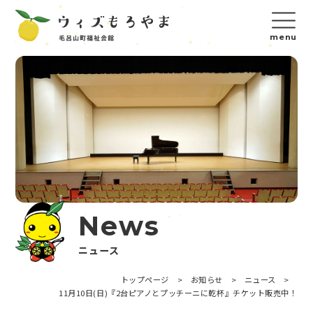
News
ニュース
トップページ
>
お知らせ
>
ニュース
>
11月10日(日)『2台ピアノとプッチーニに乾杯』チケット販売中！