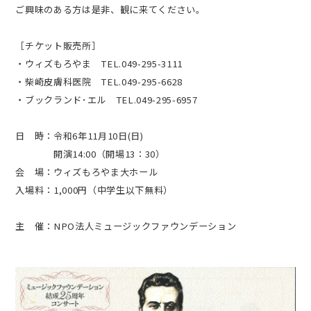
ご興味のある方は是非、観に来てください。
［チケット販売所］
・ウィズもろやま TEL.049-295-3111
・柴崎皮膚科医院 TEL.049-295-6628
・ブックランド･エル TEL.049-295-6957
日 時：
令和6年11月10日(日)
開演14:00（開場13：30）
会 場：ウィズもろやま大ホール
入場料：1,000円（
中学生以下無料）
主 催：NPO法人ミュージックファウンデーション