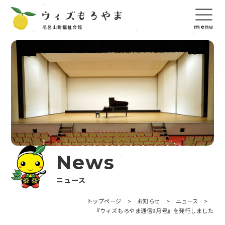
News
ニュース
トップページ
>
お知らせ
>
ニュース
>
『ウィズもろやま通信9月号』を発行しました