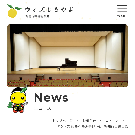
News
ニュース
トップページ
>
お知らせ
>
ニュース
>
『ウィズもろやま通信6月号』を発行しました