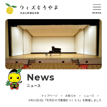
News
ニュース
トップページ
>
お知らせ
>
ニュース
>
4月23日(日)『天然石の万華鏡をつくろう』を開催しました