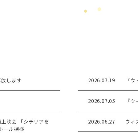
解放します
2026.07.19
『ウ
2026.07.05
『ウ
画上映会 「シチリアを
2026.06.27
ウィ
ホール探検