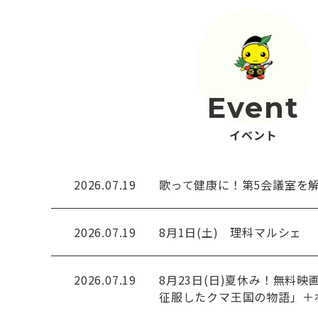
Event
イベント
2026.07.19
歌って健康に！第5会議室を
2026.07.19
8月1日(土) 理科マルシェ
2026.07.19
8月23日(日)夏休み！無料映
征服したクマ王国の物語」＋