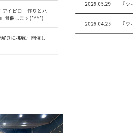
2026.05.29
『ウ
す アイピロー作りとハ
開催します(*^^*)
2026.04.25
『ウ
の謎解きに挑戦』開催し