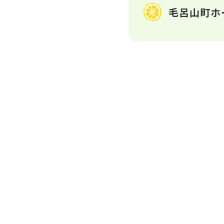
毛呂山町ホ