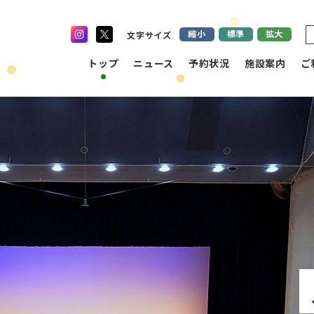
縮小
標準
拡大
文字サイズ
トップ
ニュース
予約状況
施設案内
ご