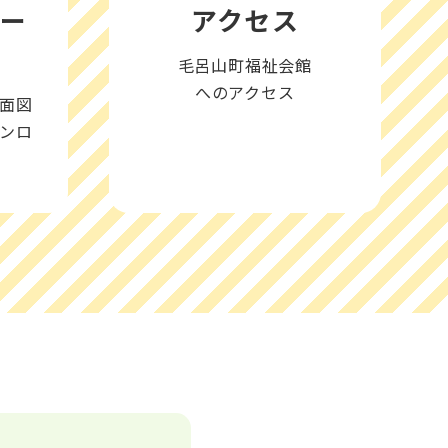
ロー
アクセス
毛呂山町福祉会館
へのアクセス
面図
ンロ