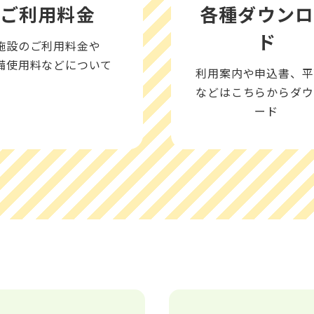
ご利用料金
各種
ダウン
ド
施設のご利用料金や
備使用料などについて
利用案内や申込書、平
などはこちらからダウ
ード