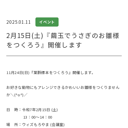
2025.01.11
イベント
2月15日(土)『繭玉でうさぎのお雛様
をつくろう』開催します
11月24日(日)『葉脈標本をつくろう』開催します。
お好きな動物にもアレンジできるかわいいお雛様をつくりません
か＼(^o^)／
日 時：令和7年2月15日 (土)
13：00～14：00
場 所：ウィズもろやま (会議室)