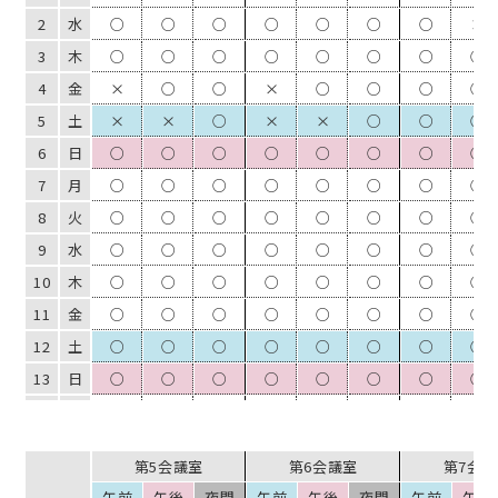
2
水
○
○
○
○
○
○
○
×
3
木
○
○
○
○
○
○
○
○
4
金
×
○
○
×
○
○
○
○
5
土
×
×
○
×
×
○
○
○
6
日
○
○
○
○
○
○
○
○
7
月
○
○
○
○
○
○
○
○
8
火
○
○
○
○
○
○
○
○
9
水
○
○
○
○
○
○
○
○
10
木
○
○
○
○
○
○
○
○
11
金
○
○
○
○
○
○
○
○
12
土
○
○
○
○
○
○
○
○
13
日
○
○
○
○
○
○
○
○
14
月
○
○
○
○
○
○
○
○
15
火
○
○
○
○
○
○
○
○
第5会議室
第6会議室
第7会
16
水
×
○
○
×
○
○
○
○
午前
午後
夜間
午前
午後
夜間
午前
午後