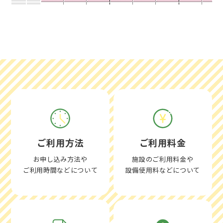
14
月
○
○
○
○
○
○
○
○
15
火
○
○
○
○
×
○
○
×
16
水
○
○
○
○
○
○
○
○
17
木
○
○
○
○
×
○
○
×
18
金
○
○
○
○
×
○
○
×
19
土
○
○
○
○
×
○
○
×
20
日
○
○
○
○
○
○
○
○
21
月
○
○
○
○
○
○
○
○
22
火
○
○
○
○
×
○
○
×
23
水
○
○
○
○
×
○
○
×
ご利用方法
ご利用料金
24
木
○
○
○
○
○
○
○
○
お申し込み方法や
施設のご利用料金や
25
金
○
○
○
○
×
○
○
×
ご利用時間などについて
設備使用料などについて
26
土
○
○
○
○
×
○
○
×
27
日
○
○
○
○
○
○
○
○
28
月
休
休
休
休
休
休
休
休