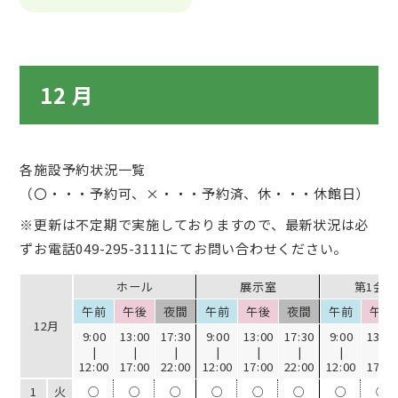
12 月
各施設予約状況一覧
（〇・・・予約可、×・・・予約済、休・・・休館日）
※更新は不定期で実施しておりますので、最新状況は必
ずお電話
049-295-3111
にてお問い合わせください。
ホール
展示室
第1会
午前
午後
夜間
午前
午後
夜間
午前
午後
12月
9:00
13:00
17:30
9:00
13:00
17:30
9:00
13:00
|
|
|
|
|
|
|
|
12:00
17:00
22:00
12:00
17:00
22:00
12:00
17:00
1
火
○
○
○
○
○
○
○
○