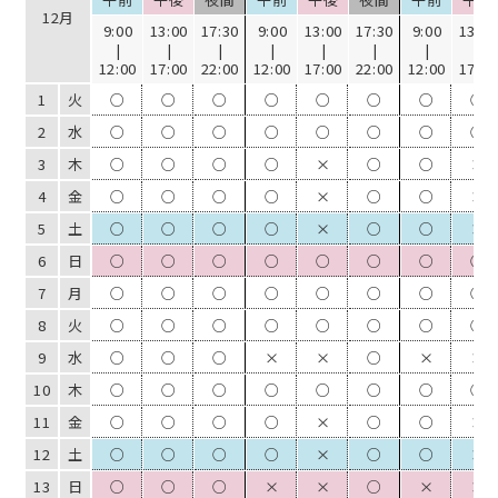
17
木
○
○
○
○
○
○
○
○
12月
9:00
13:00
17:30
9:00
13:00
17:30
9:00
13:00
18
金
×
○
○
×
○
○
○
○
|
|
|
|
|
|
|
|
12:00
17:00
22:00
12:00
17:00
22:00
12:00
17:00
19
土
○
○
○
○
○
○
○
○
1
火
○
○
○
○
○
○
○
○
20
日
○
○
○
○
○
○
○
○
2
水
○
○
○
○
○
○
○
○
21
月
○
○
○
○
○
○
○
○
3
木
○
○
○
○
×
○
○
×
22
火
○
○
○
○
○
○
○
○
4
金
○
○
○
○
×
○
○
×
23
水
○
○
○
○
○
○
○
○
5
土
○
○
○
○
×
○
○
×
24
木
○
○
○
○
○
○
○
○
6
日
○
○
○
○
○
○
○
○
25
金
○
○
○
○
○
○
○
○
7
月
○
○
○
○
○
○
○
○
26
土
○
○
○
○
○
○
○
○
8
火
○
○
○
○
○
○
○
○
27
日
○
○
○
○
○
○
○
○
9
水
○
○
○
×
×
○
×
×
28
月
休
休
休
休
休
休
休
休
10
木
○
○
○
○
○
○
○
○
29
火
休
休
休
休
休
休
休
休
11
金
○
○
○
○
×
○
○
×
30
水
休
休
休
休
休
休
休
休
12
土
○
○
○
○
×
○
○
×
31
木
休
休
休
休
休
休
休
休
13
日
○
○
○
×
×
○
×
×