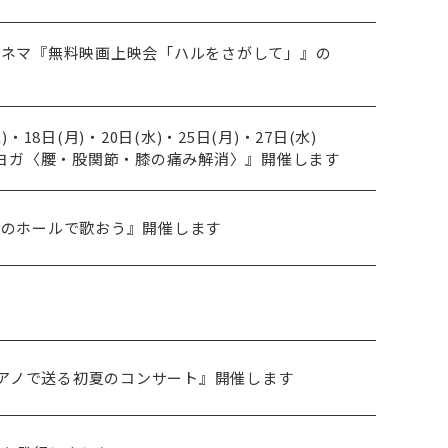
まシネマ『無料映画上映会「ハルをさがして」』の
)・18日(月)・20日(水)・25日(月)・27日(水)
ヨガ〈腰・股関節・膝の痛み解消〉』開催します
やまのホールで歌おう』開催します
ピアノで送る初夏のコンサート』開催します