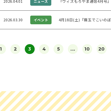
2026.04.01
『ウィズもろやま通信4月号
ニュース
2026.03.30
4月18日(土)『繭玉でこい
イベント
1
2
3
4
5
...
10
20