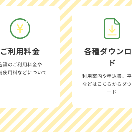
ご利用料金
各種
ダウン
ド
施設のご利用料金や
備使用料などについて
利用案内や申込書、平
などはこちらからダウ
ード