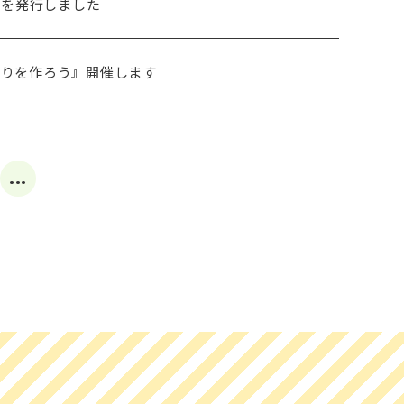
』を発行しました
のぼりを作ろう』開催します
...