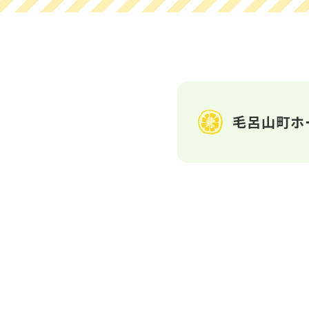
毛呂山町ホ