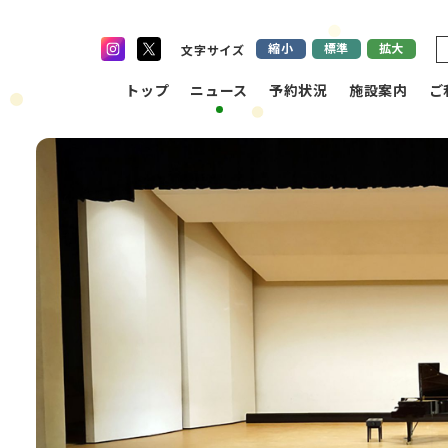
縮小
標準
拡大
文字サイズ
トップ
ニュース
予約状況
施設案内
ご