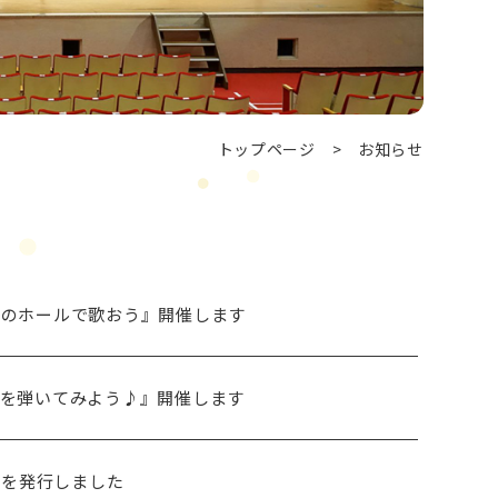
トップページ
>
お知らせ
やまのホールで歌おう』開催します
アノを弾いてみよう♪』開催します
』を発行しました