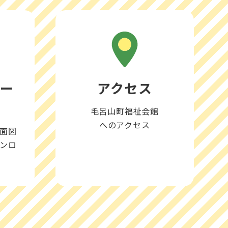
ロー
アクセス
毛呂山町福祉会館
へのアクセス
面図
ンロ