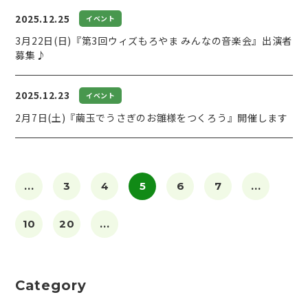
2025.12.25
イベント
3月22日(日)『第3回ウィズもろやま みんなの音楽会』出演者
募集♪
2025.12.23
イベント
2月7日(土)『繭玉でうさぎのお雛様をつくろう』開催します
...
3
4
5
6
7
...
10
20
...
Category